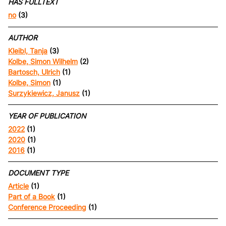
HAS FULLTEXT
no
(3)
AUTHOR
Kleibl, Tanja
(3)
Kolbe, Simon Wilhelm
(2)
Bartosch, Ulrich
(1)
Kolbe, Simon
(1)
Surzykiewicz, Janusz
(1)
YEAR OF PUBLICATION
2022
(1)
2020
(1)
2016
(1)
DOCUMENT TYPE
Article
(1)
Part of a Book
(1)
Conference Proceeding
(1)