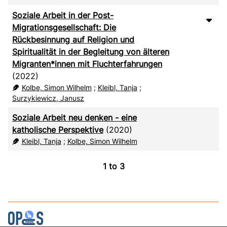
RIS
50
Soziale Arbeit in der Post-
XML
100
Migrationsgesellschaft: Die
Rückbesinnung auf Religion und
Spiritualität in der Begleitung von älteren
Migranten*innen mit Fluchterfahrungen
(2022)
Kolbe, Simon Wilhelm
;
Kleibl, Tanja
;
Surzykiewicz, Janusz
Soziale Arbeit neu denken - eine
katholische Perspektive
(2020)
Kleibl, Tanja
;
Kolbe, Simon Wilhelm
1
to
3