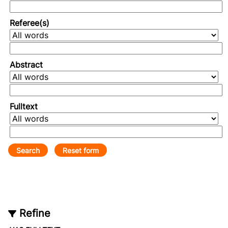
Referee(s)
Abstract
Fulltext
Refine