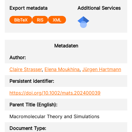
Export metadata
Additional Services
BibTeX
RIS
XML
Metadaten
Author:
Claire Strasser
,
Elena Moukhina
,
Jürgen Hartmann
Persistent identifier:
https://doi.org/10.1002/mats.202400039
Parent Title (English):
Macromolecular Theory and Simulations
Document Type: