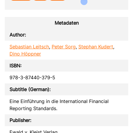
Metadaten
Author:
Sebastian Leitsch
,
Peter Sorg
,
Stephan Kudert
,
Dino Höppner
ISBN:
978-3-87440-379-5
Subtitle (German):
Eine Einführung in die International Financial
Reporting Standards.
Publisher:
Ewald v. Kleist Verlag