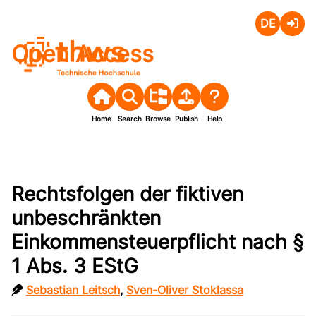
Deutsch
Login
Open Access
Home
Search
Browse
Publish
Help
Rechtsfolgen der fiktiven
unbeschränkten
Einkommensteuerpflicht nach §
1 Abs. 3 EStG
Sebastian Leitsch
,
Sven-Oliver Stoklassa