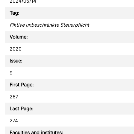
2024/05/14
Tag:
Fiktive unbeschränkte Steuerpflicht
Volume:
2020
Issue:
9
First Page:
267
Last Page:
274
Faculties and institutes: