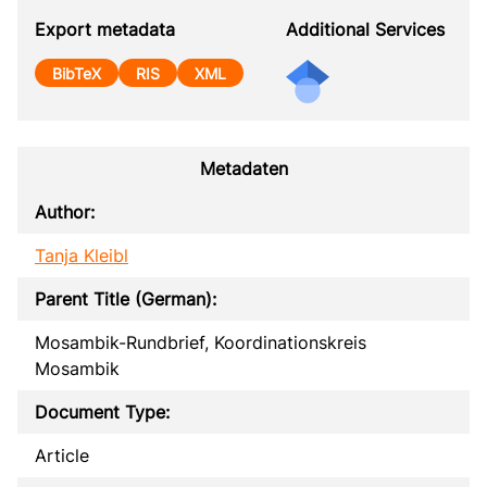
Export metadata
Additional Services
BibTeX
RIS
XML
Metadaten
Author:
Tanja Kleibl
Parent Title (German):
Mosambik-Rundbrief, Koordinationskreis
Mosambik
Document Type:
Article