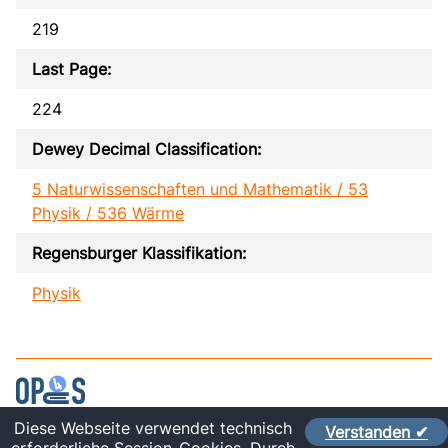
219
Last Page:
224
Dewey Decimal Classification:
5 Naturwissenschaften und Mathematik / 53
Physik / 536 Wärme
Regensburger Klassifikation:
Physik
Diese Webseite verwendet technisch
Verstanden ✔
Contact