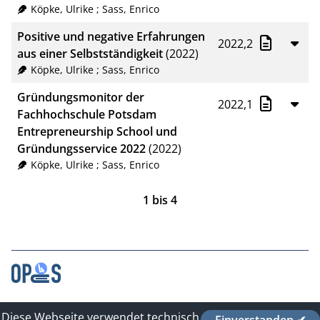
Köpke, Ulrike
;
Sass, Enrico
Positive und negative Erfahrungen
2022,2
aus einer Selbstständigkeit
(2022)
Köpke, Ulrike
;
Sass, Enrico
Gründungsmonitor der
2022,1
Fachhochschule Potsdam
Entrepreneurship School und
Gründungsservice 2022
(2022)
Köpke, Ulrike
;
Sass, Enrico
1
bis
4
Kontakt
Diese Webseite verwendet technisch