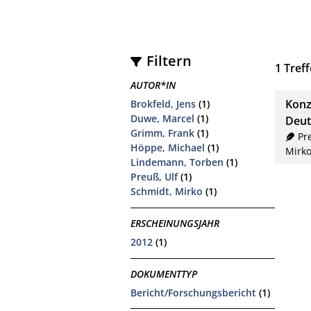
Filtern
1
Treff
AUTOR*IN
Konz
Brokfeld, Jens
(1)
Duwe, Marcel
(1)
Deut
Grimm, Frank
(1)
Pr
Höppe, Michael
(1)
Mirk
Lindemann, Torben
(1)
Preuß, Ulf
(1)
Schmidt, Mirko
(1)
ERSCHEINUNGSJAHR
2012
(1)
DOKUMENTTYP
Bericht/Forschungsbericht
(1)