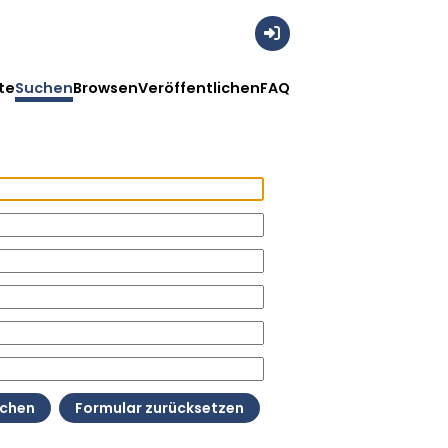
Anmelden
te
Suchen
Browsen
Veröffentlichen
FAQ