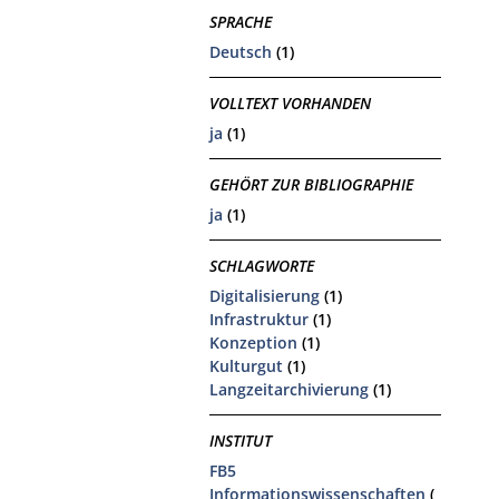
SPRACHE
Deutsch
(1)
VOLLTEXT VORHANDEN
ja
(1)
GEHÖRT ZUR BIBLIOGRAPHIE
ja
(1)
SCHLAGWORTE
Digitalisierung
(1)
Infrastruktur
(1)
Konzeption
(1)
Kulturgut
(1)
Langzeitarchivierung
(1)
INSTITUT
FB5
Informationswissenschaften
(