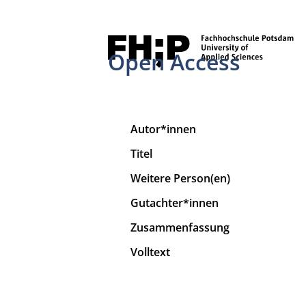
Open Access
Autor*innen
Titel
Weitere Person(en)
Gutachter*innen
Zusammenfassung
Volltext