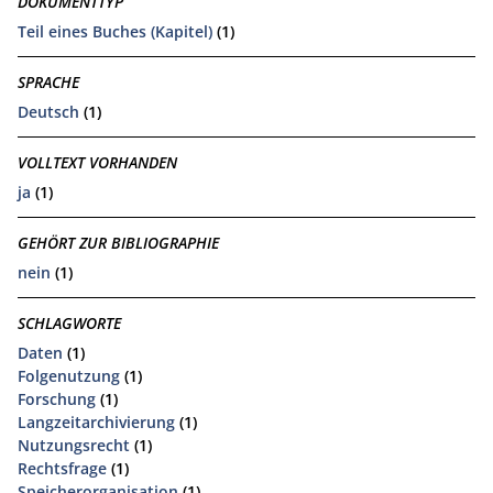
DOKUMENTTYP
Teil eines Buches (Kapitel)
(1)
SPRACHE
Deutsch
(1)
VOLLTEXT VORHANDEN
ja
(1)
GEHÖRT ZUR BIBLIOGRAPHIE
nein
(1)
SCHLAGWORTE
Daten
(1)
Folgenutzung
(1)
Forschung
(1)
Langzeitarchivierung
(1)
Nutzungsrecht
(1)
Rechtsfrage
(1)
Speicherorganisation
(1)