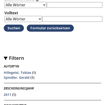
Volltext
Filtern
AUTOR*IN
Hillegeist, Tobias
(1)
Spindler, Gerald
(1)
ERSCHEINUNGSJAHR
2011
(1)