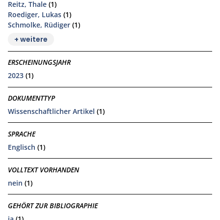
Reitz, Thale
(1)
Roediger, Lukas
(1)
Schmolke, Rüdiger
(1)
+ weitere
ERSCHEINUNGSJAHR
2023
(1)
DOKUMENTTYP
Wissenschaftlicher Artikel
(1)
SPRACHE
Englisch
(1)
VOLLTEXT VORHANDEN
nein
(1)
GEHÖRT ZUR BIBLIOGRAPHIE
ja
(1)