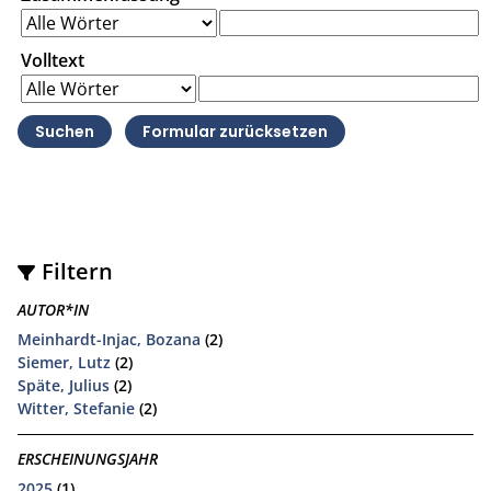
Volltext
Filtern
AUTOR*IN
Meinhardt-Injac, Bozana
(2)
Siemer, Lutz
(2)
Späte, Julius
(2)
Witter, Stefanie
(2)
ERSCHEINUNGSJAHR
2025
(1)