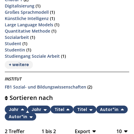
Digitalisierung
(1)
Großes Sprachmodell
(1)
Künstliche Intelligenz
(1)
Large Language Models
(1)
Quantitative Methode
(1)
Sozialarbeit
(1)
Student
(1)
Studentin
(1)
Studiengang Soziale Arbeit
(1)
+ weitere
INSTITUT
FB1 Sozial- und Bildungswissenschaften
(2)
Sortieren nach
Jahr
Jahr
Titel
Titel
Autor*in
Autor*in
2
Treffer
1
bis
2
Export
10