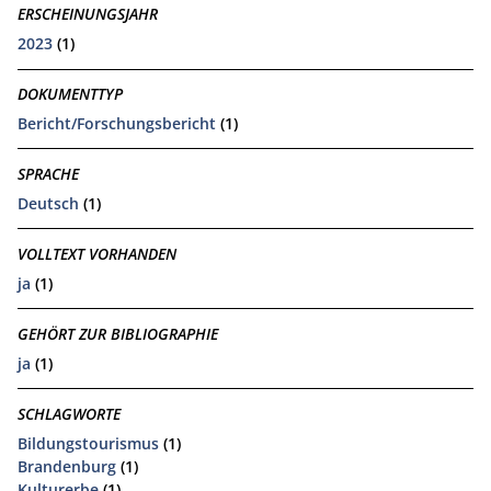
ERSCHEINUNGSJAHR
2023
(1)
DOKUMENTTYP
Bericht/Forschungsbericht
(1)
SPRACHE
Deutsch
(1)
VOLLTEXT VORHANDEN
ja
(1)
GEHÖRT ZUR BIBLIOGRAPHIE
ja
(1)
SCHLAGWORTE
Bildungstourismus
(1)
Brandenburg
(1)
Kulturerbe
(1)