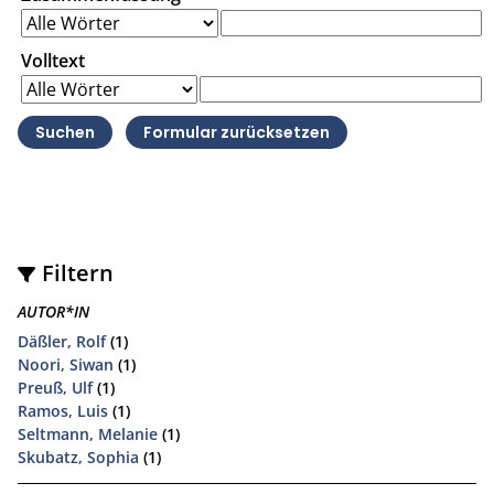
Volltext
Filtern
AUTOR*IN
Däßler, Rolf
(1)
Noori, Siwan
(1)
Preuß, Ulf
(1)
Ramos, Luis
(1)
Seltmann, Melanie
(1)
Skubatz, Sophia
(1)