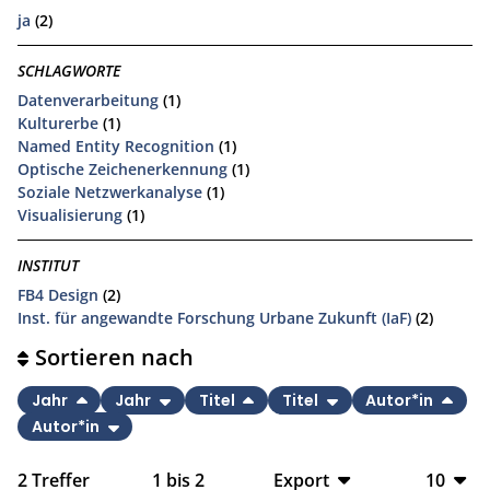
ja
(2)
SCHLAGWORTE
Datenverarbeitung
(1)
Kulturerbe
(1)
Named Entity Recognition
(1)
Optische Zeichenerkennung
(1)
Soziale Netzwerkanalyse
(1)
Visualisierung
(1)
INSTITUT
FB4 Design
(2)
Inst. für angewandte Forschung Urbane Zukunft (IaF)
(2)
Sortieren nach
Jahr
Jahr
Titel
Titel
Autor*in
Autor*in
2
Treffer
1
bis
2
Export
10