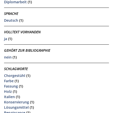
Diplomarbeit
(1)
SPRACHE
Deutsch
(1)
VOLLTEXT VORHANDEN
ja
(1)
GEHÖRT ZUR BIBLIOGRAPHIE
nein
(1)
SCHLAGWORTE
Chorgestühl
(1)
Farbe
(1)
Fassung
(1)
Holz
(1)
Italien
(1)
Konservierung
(1)
Lösungsmittel
(1)
Renaissance
(1)