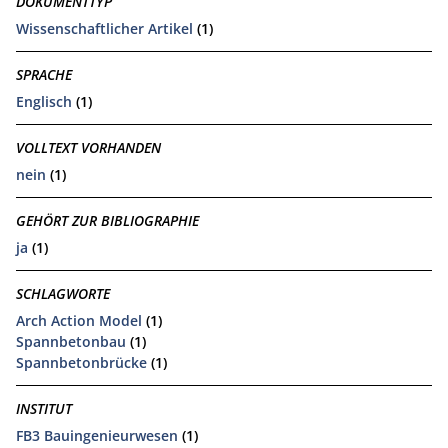
DOKUMENTTYP
Wissenschaftlicher Artikel
(1)
SPRACHE
Englisch
(1)
VOLLTEXT VORHANDEN
nein
(1)
GEHÖRT ZUR BIBLIOGRAPHIE
ja
(1)
SCHLAGWORTE
Arch Action Model
(1)
Spannbetonbau
(1)
Spannbetonbrücke
(1)
INSTITUT
FB3 Bauingenieurwesen
(1)