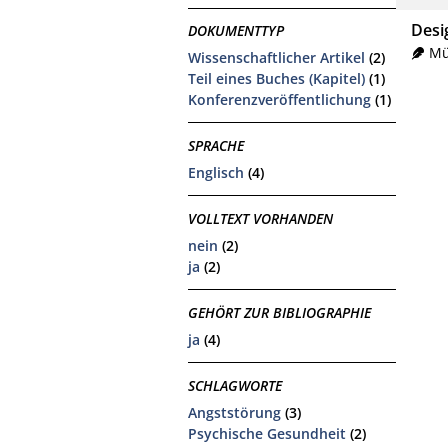
Desi
DOKUMENTTYP
Mü
Wissenschaftlicher Artikel
(2)
Teil eines Buches (Kapitel)
(1)
Konferenzveröffentlichung
(1)
SPRACHE
Englisch
(4)
VOLLTEXT VORHANDEN
nein
(2)
ja
(2)
GEHÖRT ZUR BIBLIOGRAPHIE
ja
(4)
SCHLAGWORTE
Angststörung
(3)
Psychische Gesundheit
(2)