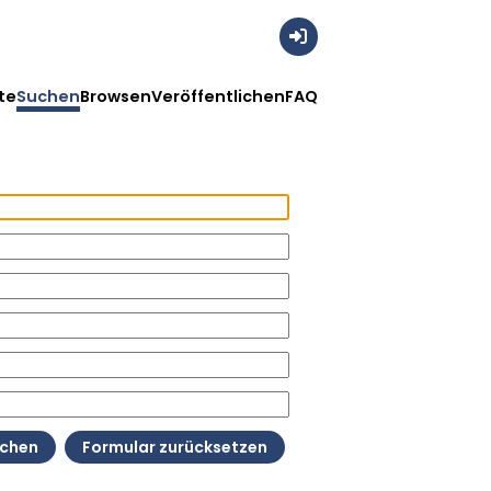
Anmelden
te
Suchen
Browsen
Veröffentlichen
FAQ