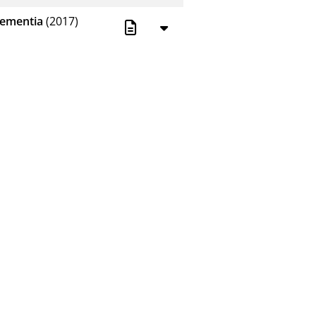
Dementia
(2017)