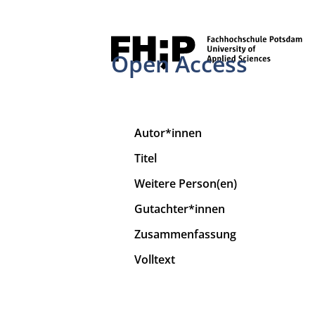
Open Access
Autor*innen
Titel
Weitere Person(en)
Gutachter*innen
Zusammenfassung
Volltext