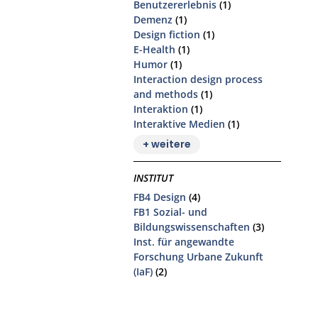
Benutzererlebnis
(1)
Demenz
(1)
Design fiction
(1)
E-Health
(1)
Humor
(1)
Interaction design process
and methods
(1)
Interaktion
(1)
Interaktive Medien
(1)
+ weitere
INSTITUT
FB4 Design
(4)
FB1 Sozial- und
Bildungswissenschaften
(3)
Inst. für angewandte
Forschung Urbane Zukunft
(IaF)
(2)