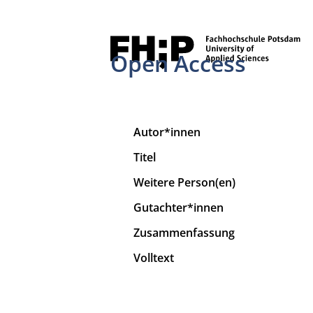
Open Access
Autor*innen
Titel
Weitere Person(en)
Gutachter*innen
Zusammenfassung
Volltext