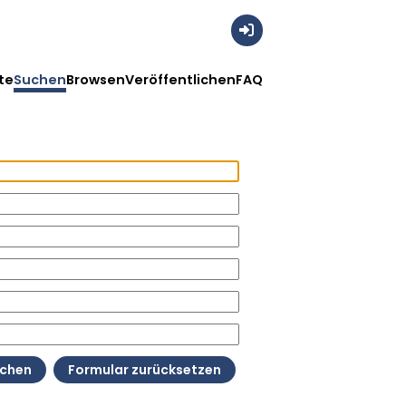
Anmelden
te
Suchen
Browsen
Veröffentlichen
FAQ