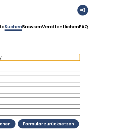
Anmelden
te
Suchen
Browsen
Veröffentlichen
FAQ