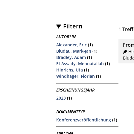
Filtern
1
Treff
AUTOR*IN
From
Alexander, Eric
(1)
Bludau, Mark-Jan
(1)
Hi
Bradley, Adam
(1)
Bluda
El-Assady, Mennatallah
(1)
Hinrichs, Uta
(1)
Windhager, Florian
(1)
ERSCHEINUNGSJAHR
2023
(1)
DOKUMENTTYP
Konferenzveröffentlichung
(1)
SPRACHE