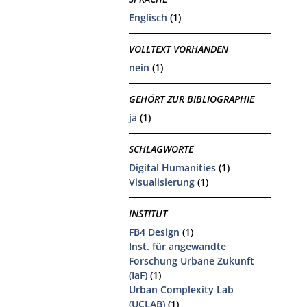
Englisch
(1)
VOLLTEXT VORHANDEN
nein
(1)
GEHÖRT ZUR BIBLIOGRAPHIE
ja
(1)
SCHLAGWORTE
Digital Humanities
(1)
Visualisierung
(1)
INSTITUT
FB4 Design
(1)
Inst. für angewandte
Forschung Urbane Zukunft
(IaF)
(1)
Urban Complexity Lab
(UCLAB)
(1)