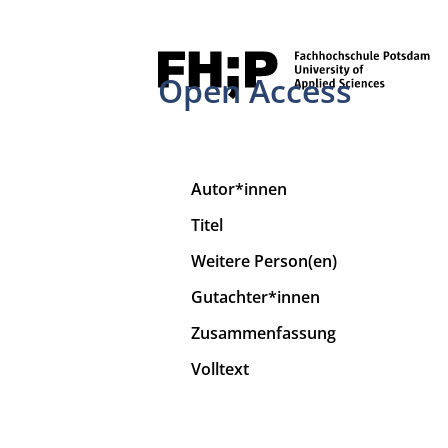
Open Access
Autor*innen
Titel
Weitere Person(en)
Gutachter*innen
Zusammenfassung
Volltext