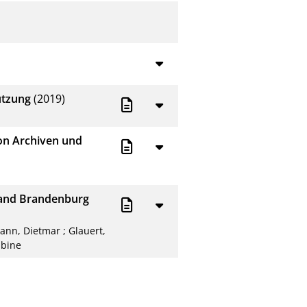
utzung
(2019)
on Archiven und
 Land Brandenburg
ann, Dietmar
;
Glauert,
abine