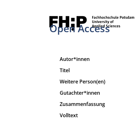
Open Access
Autor*innen
Titel
Weitere Person(en)
Gutachter*innen
Zusammenfassung
Volltext