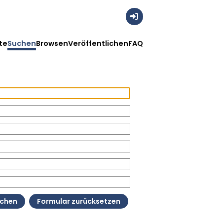
Anmelden
te
Suchen
Browsen
Veröffentlichen
FAQ