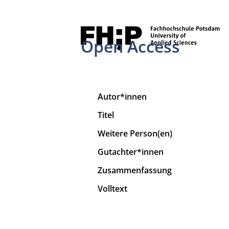
Open Access
Autor*innen
Titel
Weitere Person(en)
Gutachter*innen
Zusammenfassung
Volltext