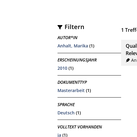
Filtern
1
Treff
AUTOR*IN
Qual
Anhalt, Marika
(1)
Rele
ERSCHEINUNGSJAHR
An
2010
(1)
DOKUMENTTYP
Masterarbeit
(1)
SPRACHE
Deutsch
(1)
VOLLTEXT VORHANDEN
ja
(1)