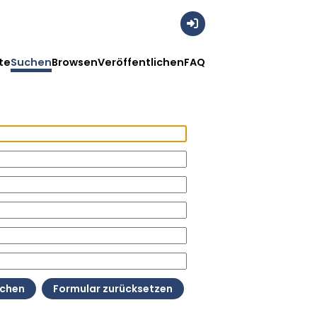
Anmelden
te
Suchen
Browsen
Veröffentlichen
FAQ