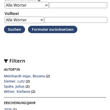
Volltext
Filtern
AUTOR*IN
Meinhardt-Injac, Bozana
(2)
Siemer, Lutz
(2)
Späte, Julius
(2)
Witter, Stefanie
(2)
ERSCHEINUNGSJAHR
2025
(1)