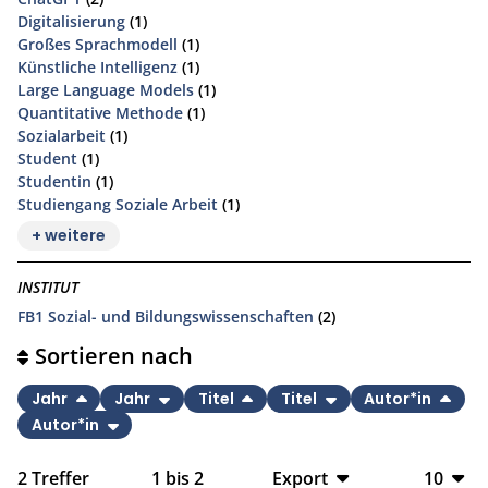
Digitalisierung
(1)
Großes Sprachmodell
(1)
Künstliche Intelligenz
(1)
Large Language Models
(1)
Quantitative Methode
(1)
Sozialarbeit
(1)
Student
(1)
Studentin
(1)
Studiengang Soziale Arbeit
(1)
+ weitere
INSTITUT
FB1 Sozial- und Bildungswissenschaften
(2)
Sortieren nach
Jahr
Jahr
Titel
Titel
Autor*in
Autor*in
2
Treffer
1
bis
2
Export
10