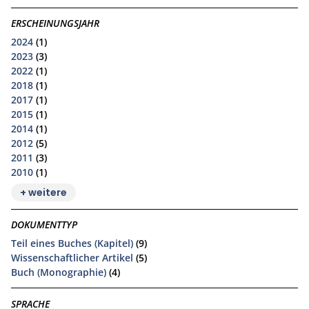
ERSCHEINUNGSJAHR
2024
(1)
2023
(3)
2022
(1)
2018
(1)
2017
(1)
2015
(1)
2014
(1)
2012
(5)
2011
(3)
2010
(1)
+ weitere
DOKUMENTTYP
Teil eines Buches (Kapitel)
(9)
Wissenschaftlicher Artikel
(5)
Buch (Monographie)
(4)
SPRACHE