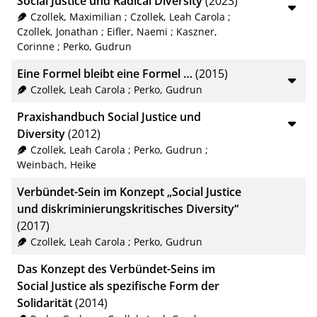
Social Justice und Radical Diversity
(2023)
Czollek, Maximilian
;
Czollek, Leah Carola
;
Czollek, Jonathan
;
Eifler, Naemi
;
Kaszner,
Corinne
;
Perko, Gudrun
Eine Formel bleibt eine Formel …
(2015)
Czollek, Leah Carola
;
Perko, Gudrun
Praxishandbuch Social Justice und
Diversity
(2012)
Czollek, Leah Carola
;
Perko, Gudrun
;
Weinbach, Heike
Verbündet-Sein im Konzept „Social Justice
und diskriminierungskritisches Diversity“
(2017)
Czollek, Leah Carola
;
Perko, Gudrun
Das Konzept des Verbündet-Seins im
Social Justice als spezifische Form der
Solidarität
(2014)