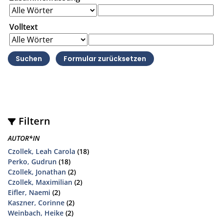
Volltext
Filtern
AUTOR*IN
Czollek, Leah Carola
(18)
Perko, Gudrun
(18)
Czollek, Jonathan
(2)
Czollek, Maximilian
(2)
Eifler, Naemi
(2)
Kaszner, Corinne
(2)
Weinbach, Heike
(2)