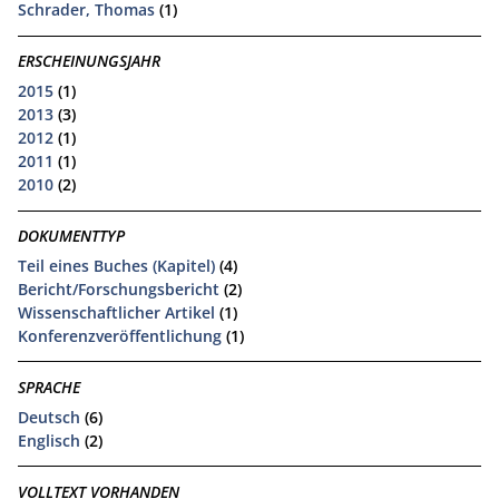
Schrader, Thomas
(1)
ERSCHEINUNGSJAHR
2015
(1)
2013
(3)
2012
(1)
2011
(1)
2010
(2)
DOKUMENTTYP
Teil eines Buches (Kapitel)
(4)
Bericht/Forschungsbericht
(2)
Wissenschaftlicher Artikel
(1)
Konferenzveröffentlichung
(1)
SPRACHE
Deutsch
(6)
Englisch
(2)
VOLLTEXT VORHANDEN