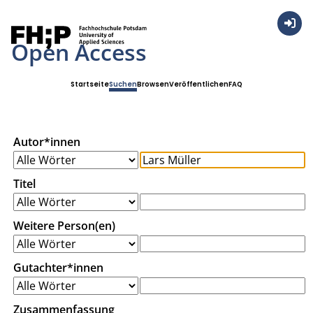
Anmel
Open Access
Startseite
Suchen
Browsen
Veröffentlichen
FAQ
Autor*innen
Titel
Weitere Person(en)
Gutachter*innen
Zusammenfassung