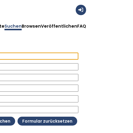
Anmelden
te
Suchen
Browsen
Veröffentlichen
FAQ