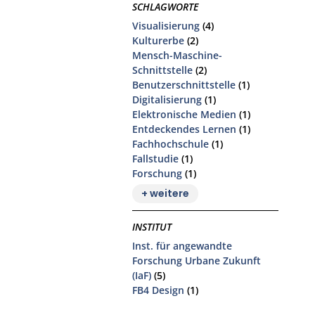
SCHLAGWORTE
Visualisierung
(4)
Kulturerbe
(2)
Mensch-Maschine-
Schnittstelle
(2)
Benutzerschnittstelle
(1)
Digitalisierung
(1)
Elektronische Medien
(1)
Entdeckendes Lernen
(1)
Fachhochschule
(1)
Fallstudie
(1)
Forschung
(1)
+ weitere
INSTITUT
Inst. für angewandte
Forschung Urbane Zukunft
(IaF)
(5)
FB4 Design
(1)