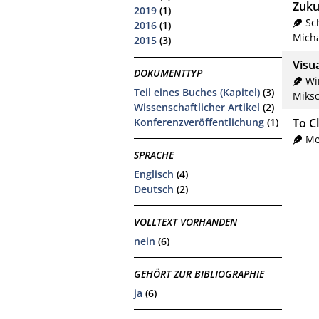
Zuku
2019
(1)
Sc
2016
(1)
Mich
2015
(3)
Visua
DOKUMENTTYP
Wi
Teil eines Buches (Kapitel)
(3)
Miksc
Wissenschaftlicher Artikel
(2)
Konferenzveröffentlichung
(1)
To Cl
Me
SPRACHE
Englisch
(4)
Deutsch
(2)
VOLLTEXT VORHANDEN
nein
(6)
GEHÖRT ZUR BIBLIOGRAPHIE
ja
(6)