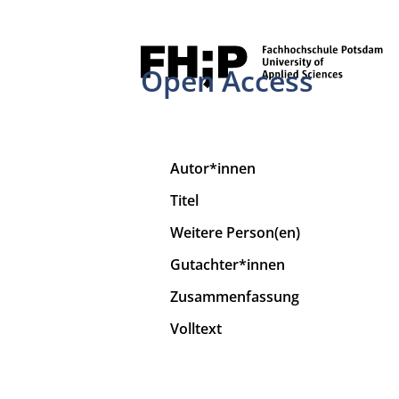
Open Access
Autor*innen
Titel
Weitere Person(en)
Gutachter*innen
Zusammenfassung
Volltext