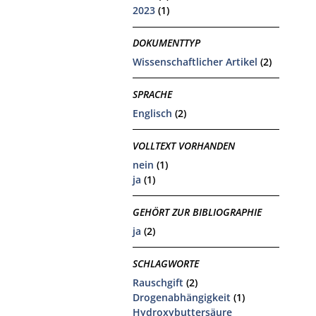
2023
(1)
DOKUMENTTYP
Wissenschaftlicher Artikel
(2)
SPRACHE
Englisch
(2)
VOLLTEXT VORHANDEN
nein
(1)
ja
(1)
GEHÖRT ZUR BIBLIOGRAPHIE
ja
(2)
SCHLAGWORTE
Rauschgift
(2)
Drogenabhängigkeit
(1)
Hydroxybuttersäure