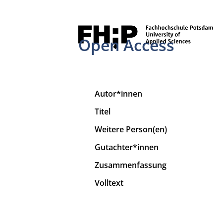
Open Access
Autor*innen
Titel
Weitere Person(en)
Gutachter*innen
Zusammenfassung
Volltext