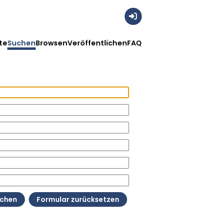
Anmelden
te
Suchen
Browsen
Veröffentlichen
FAQ