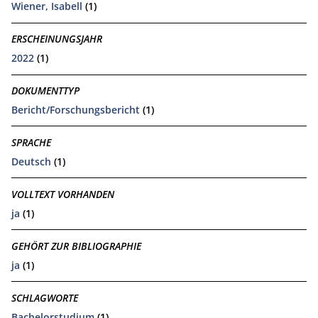
Wiener, Isabell
(1)
ERSCHEINUNGSJAHR
2022
(1)
DOKUMENTTYP
Bericht/Forschungsbericht
(1)
SPRACHE
Deutsch
(1)
VOLLTEXT VORHANDEN
ja
(1)
GEHÖRT ZUR BIBLIOGRAPHIE
ja
(1)
SCHLAGWORTE
Bachelorstudium
(1)