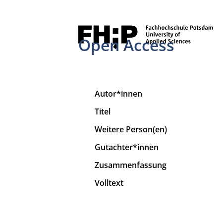
Open Access
Autor*innen
Titel
Weitere Person(en)
Gutachter*innen
Zusammenfassung
Volltext