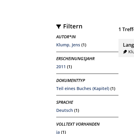
Filtern
1
Treff
AUTOR*IN
Lang
Klump, Jens
(1)
Kl
ERSCHEINUNGSJAHR
2011
(1)
DOKUMENTTYP
Teil eines Buches (Kapitel)
(1)
SPRACHE
Deutsch
(1)
VOLLTEXT VORHANDEN
ja
(1)