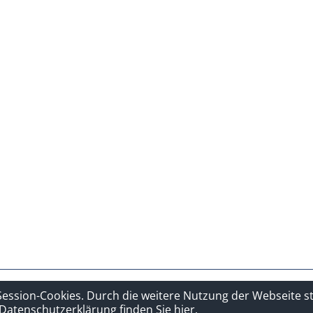
hutzerklärung
Sitelinks
Session-Cookies. Durch die weitere Nutzung der Webseite 
Datenschutzerklärung finden Sie hier.