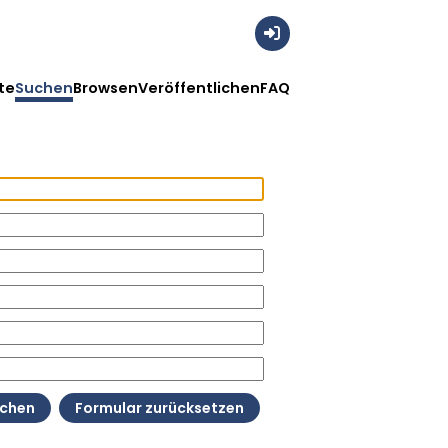
Anmelden
te
Suchen
Browsen
Veröffentlichen
FAQ