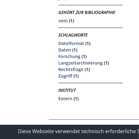
GEHÖRT ZUR BIBLIOGRAPHIE
nein
(1)
SCHLAGWORTE
Dateiformat
(1)
Daten
(1)
Forschung
(1)
Langzeitarchivierung
(1)
Rechtsfrage
(1)
Zugriff
(1)
INSTITUT
Extern
(1)
Kontakt
Impressum
Datensc
Diese Webseite verwendet technisch erforderliche 