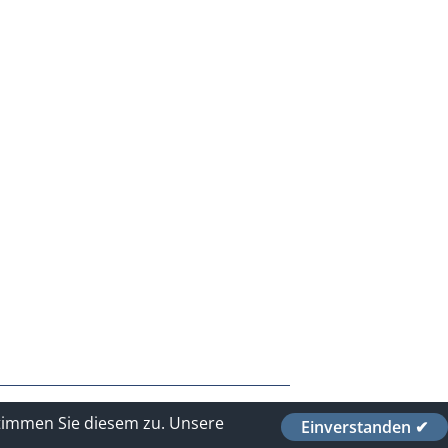
stimmen Sie diesem zu.
Unsere
Einverstanden ✔