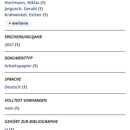
Hartmann, Niklas
(1)
Jargusch, Gerald
(1)
Krähwinkel, Esther
(1)
+ weitere
ERSCHEINUNGSJAHR
2021
(1)
DOKUMENTTYP
Arbeitspapier
(1)
SPRACHE
Deutsch
(1)
VOLLTEXT VORHANDEN
nein
(1)
GEHÖRT ZUR BIBLIOGRAPHIE
ja
(1)