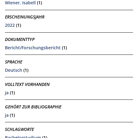
Wiener, Isabell
(1)
ERSCHEINUNGSJAHR
2022
(1)
DOKUMENTTYP
Bericht/Forschungsbericht
(1)
SPRACHE
Deutsch
(1)
VOLLTEXT VORHANDEN
ja
(1)
GEHÖRT ZUR BIBLIOGRAPHIE
ja
(1)
SCHLAGWORTE
Bachelorstudium
(1)