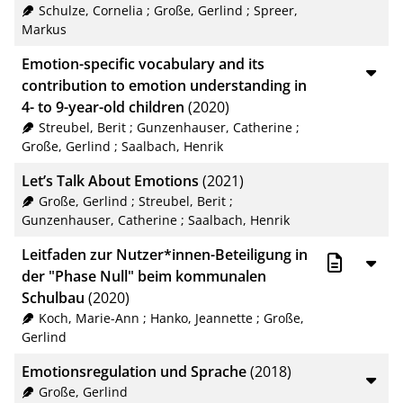
Schulze, Cornelia
;
Große, Gerlind
;
Spreer,
Markus
Emotion-specific vocabulary and its
contribution to emotion understanding in
4- to 9-year-old children
(2020)
Streubel, Berit
;
Gunzenhauser, Catherine
;
Große, Gerlind
;
Saalbach, Henrik
Let’s Talk About Emotions
(2021)
Große, Gerlind
;
Streubel, Berit
;
Gunzenhauser, Catherine
;
Saalbach, Henrik
Leitfaden zur Nutzer*innen-Beteiligung in
der "Phase Null" beim kommunalen
Schulbau
(2020)
Koch, Marie-Ann
;
Hanko, Jeannette
;
Große,
Gerlind
Emotionsregulation und Sprache
(2018)
Große, Gerlind