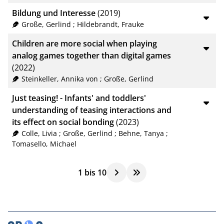
Bildung und Interesse
(2019)
Große, Gerlind
;
Hildebrandt, Frauke
Children are more social when playing
analog games together than digital games
(2022)
Steinkeller, Annika von
;
Große, Gerlind
Just teasing! - Infants' and toddlers'
understanding of teasing interactions and
its effect on social bonding
(2023)
Colle, Livia
;
Große, Gerlind
;
Behne, Tanya
;
Tomasello, Michael
1
bis
10