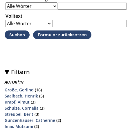
Volltext
Filtern
AUTOR*IN
Große, Gerlind
(16)
Saalbach, Henrik
(5)
Krapf, Almut
(3)
Schulze, Cornelia
(3)
Streubel, Berit
(3)
Gunzenhauser, Catherine
(2)
Imai, Mutsumi
(2)