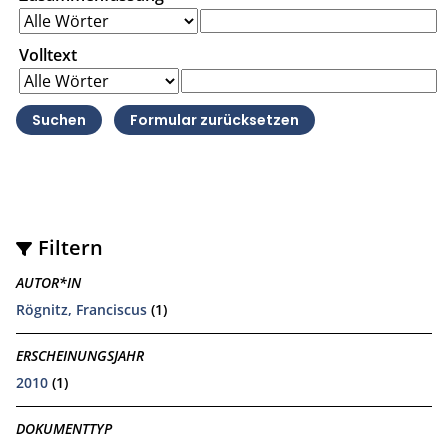
Volltext
Filtern
AUTOR*IN
Rögnitz, Franciscus
(1)
ERSCHEINUNGSJAHR
2010
(1)
DOKUMENTTYP