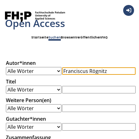
Anmel
Open Access
Startseite
Suchen
Browsen
Veröffentlichen
FAQ
Autor*innen
Titel
Weitere Person(en)
Gutachter*innen
Zusammenfassung