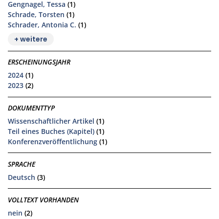
Gengnagel, Tessa
(1)
Schrade, Torsten
(1)
Schrader, Antonia C.
(1)
+ weitere
ERSCHEINUNGSJAHR
2024
(1)
2023
(2)
DOKUMENTTYP
Wissenschaftlicher Artikel
(1)
Teil eines Buches (Kapitel)
(1)
Konferenzveröffentlichung
(1)
SPRACHE
Deutsch
(3)
VOLLTEXT VORHANDEN
nein
(2)