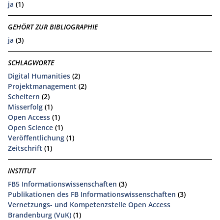
ja
(1)
GEHÖRT ZUR BIBLIOGRAPHIE
ja
(3)
SCHLAGWORTE
Digital Humanities
(2)
Projektmanagement
(2)
Scheitern
(2)
Misserfolg
(1)
Open Access
(1)
Open Science
(1)
Veröffentlichung
(1)
Zeitschrift
(1)
INSTITUT
FB5 Informationswissenschaften
(3)
Publikationen des FB Informationswissenschaften
(3)
Vernetzungs- und Kompetenzstelle Open Access
Brandenburg (VuK)
(1)