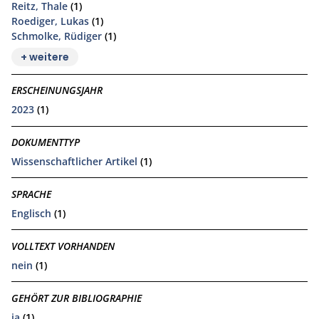
Reitz, Thale
(1)
Roediger, Lukas
(1)
Schmolke, Rüdiger
(1)
+ weitere
ERSCHEINUNGSJAHR
2023
(1)
DOKUMENTTYP
Wissenschaftlicher Artikel
(1)
SPRACHE
Englisch
(1)
VOLLTEXT VORHANDEN
nein
(1)
GEHÖRT ZUR BIBLIOGRAPHIE
ja
(1)