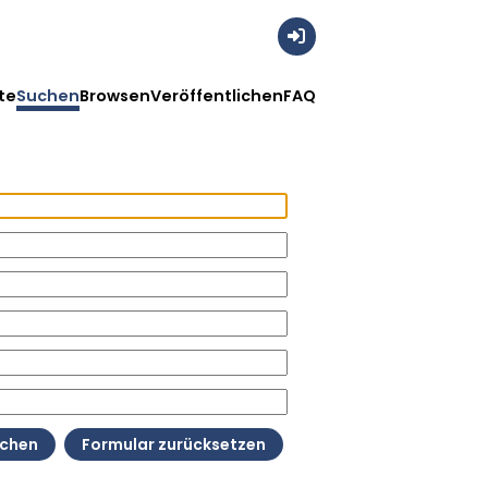
Anmelden
te
Suchen
Browsen
Veröffentlichen
FAQ