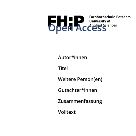
Open Access
Autor*innen
Titel
Weitere Person(en)
Gutachter*innen
Zusammenfassung
Volltext