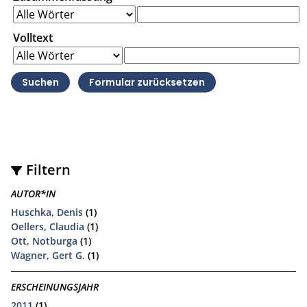
Volltext
Filtern
AUTOR*IN
Huschka, Denis
(1)
Oellers, Claudia
(1)
Ott, Notburga
(1)
Wagner, Gert G.
(1)
ERSCHEINUNGSJAHR
2011
(1)