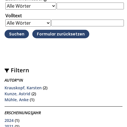
Volltext
Filtern
AUTOR*IN
Krauskopf, Karsten
(2)
Kunze, Astrid
(2)
Mühle, Anke
(1)
ERSCHEINUNGSJAHR
2024
(1)
2021
(1)