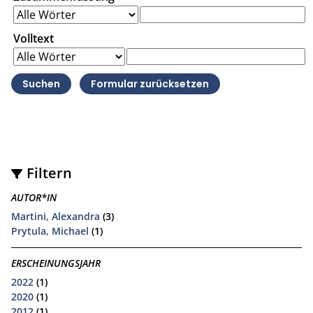
Volltext
Filtern
AUTOR*IN
Martini, Alexandra
(3)
Prytula, Michael
(1)
ERSCHEINUNGSJAHR
2022
(1)
2020
(1)
2012
(1)