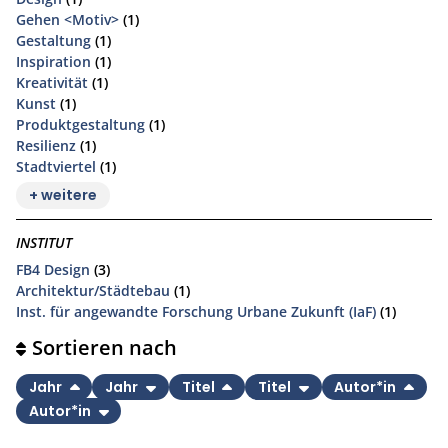
Gehen <Motiv>
(1)
Gestaltung
(1)
Inspiration
(1)
Kreativität
(1)
Kunst
(1)
Produktgestaltung
(1)
Resilienz
(1)
Stadtviertel
(1)
+ weitere
INSTITUT
FB4 Design
(3)
Architektur/Städtebau
(1)
Inst. für angewandte Forschung Urbane Zukunft (IaF)
(1)
Sortieren nach
Jahr
Jahr
Titel
Titel
Autor*in
Autor*in