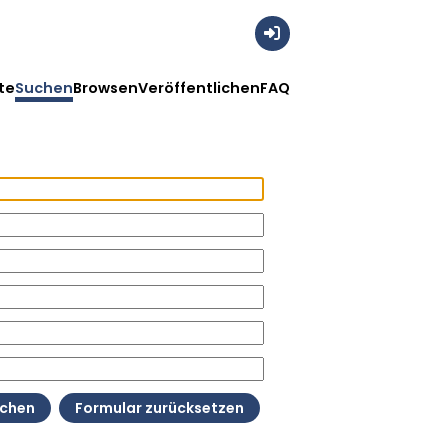
Anmelden
te
Suchen
Browsen
Veröffentlichen
FAQ