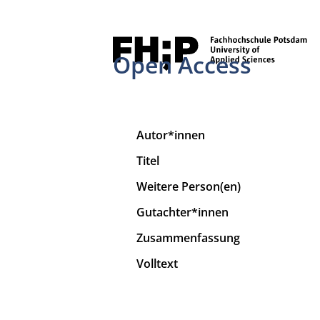
Open Access
Autor*innen
Titel
Weitere Person(en)
Gutachter*innen
Zusammenfassung
Volltext