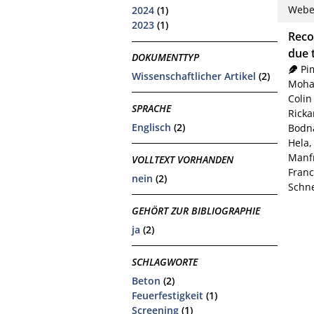
Weber
2024
(1)
2023
(1)
Reco
due t
DOKUMENTTYP
Pi
Wissenschaftlicher Artikel
(2)
Moha
Colin
SPRACHE
Ricka
Englisch
(2)
Bodna
Hela,
Manf
VOLLTEXT VORHANDEN
Franc
nein
(2)
Schne
GEHÖRT ZUR BIBLIOGRAPHIE
ja
(2)
SCHLAGWORTE
Beton
(2)
Feuerfestigkeit
(1)
Screening
(1)