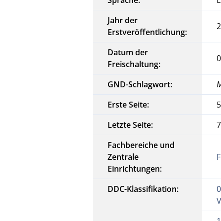
Jahr der
Erstveröffentlichung:
Datum der
0
Freischaltung:
GND-Schlagwort:
M
Erste Seite:
Letzte Seite:
Fachbereiche und
Zentrale
F
Einrichtungen:
DDC-Klassifikation:
0
1