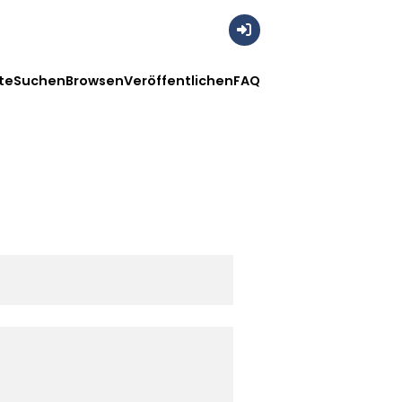
Anmelden
te
Suchen
Browsen
Veröffentlichen
FAQ