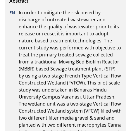
In order to mitigate the risk posed by 
discharge of untreated wastewater and 
enhance the quality of wastewater prior to its 
release or reuse, it is important to adopt 
nature based treatment technologies. The 
current study was performed with objective to 
treat the primary treated sewage collected 
from a traditional Moving Bed Biofilm Reactor 
(MBBR) based Sewage treatment plant (STP) 
by using a two-stage French Type Vertical Flow 
Constructed Wetland (FVFCW). This pilot-scale 
study was undertaken in Banaras Hindu 
University Campus Varanasi, Uttar Pradesh. 
The wetland unit was a two-stage Vertical Flow 
Constructed Wetland system (VFCW) filled with 
two different filter media gravel & sand and 
planted with two different macrophytes Canna 