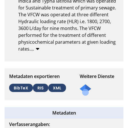
indica and Typha latifolia which was operated 
for Sustainable treatment of primary sewage. 
The VFCW was operated at three different 
Hydraulic loading rate (HLR) i.e. 1800, 2700, 
3600 L/day for nine months. The VFCW 
performed for the treatment of different 
physicochemical parameters at given loading 
rates.
…
Metadaten exportieren
Weitere Dienste
BibTeX
RIS
XML
Metadaten
Verfasserangaben: