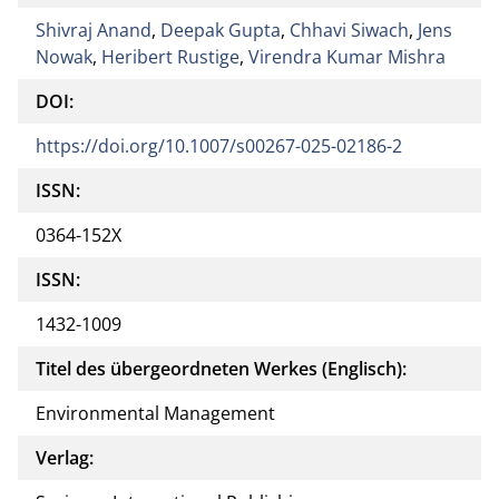
Shivraj Anand
,
Deepak Gupta
,
Chhavi Siwach
,
Jens
Nowak
,
Heribert Rustige
,
Virendra Kumar Mishra
DOI:
https://doi.org/10.1007/s00267-025-02186-2
ISSN:
0364-152X
ISSN:
1432-1009
Titel des übergeordneten Werkes (Englisch):
Environmental Management
Verlag: