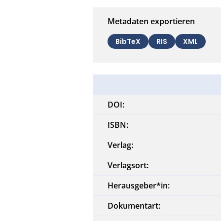
Metadaten exportieren
BibTeX
RIS
XML
DOI:
ISBN:
Verlag:
Verlagsort:
Herausgeber*in:
Dokumentart: