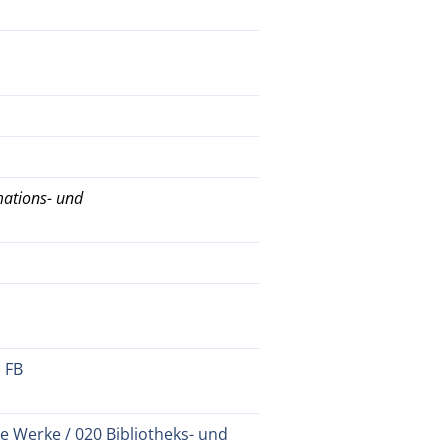
mations- und
 FB
e Werke / 020 Bibliotheks- und