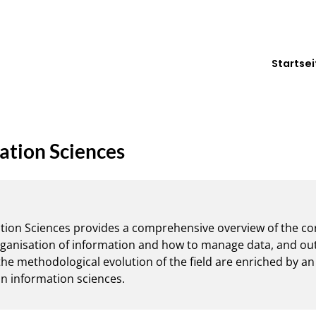
Startsei
tion Sciences
ion Sciences provides a comprehensive overview of the cor
organisation of information and how to manage data, and out
he methodological evolution of the field are enriched by an 
n information sciences.