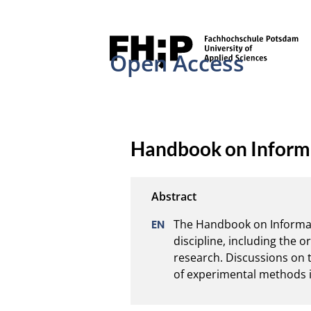
Open Access
Handbook on Informa
The Handbook on Informat
discipline, including the 
research. Discussions on t
of experimental methods i