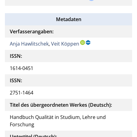
Metadaten
Verfasserangaben:
Anja Hawlitschek
,
Veit Köppen
ISSN:
1614-0451
ISSN:
2751-1464
Titel des übergeordneten Werkes (Deutsch):
Handbuch Qualität in Studium, Lehre und
Forschung
Untertitel (Deutsch):