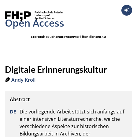
Anmel
Open Access
Startseite
Suchen
Browsen
Veröffentlichen
FAQ
Digitale Erinnerungskultur
Andy Kroll
Die vorliegende Arbeit stützt sich anfangs auf 
einer intensiven Literaturrecherche, welche 
verschiedene Aspekte zur historischen 
Bildungsarbeit in Archiven, der 