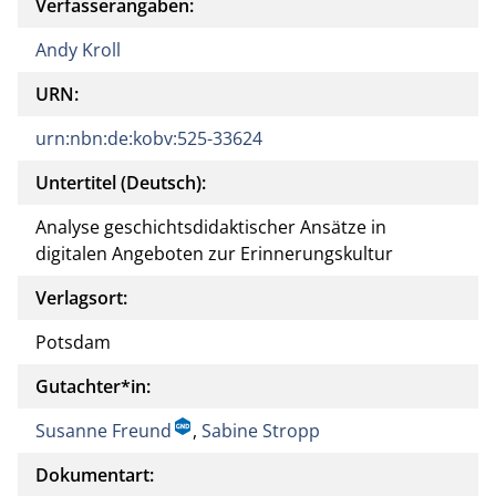
Verfasserangaben:
Andy Kroll
URN:
urn:nbn:de:kobv:525-33624
Untertitel (Deutsch):
Analyse geschichtsdidaktischer Ansätze in
digitalen Angeboten zur Erinnerungskultur
Verlagsort:
Potsdam
Gutachter*in:
Susanne Freund
,
Sabine Stropp
Dokumentart: