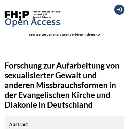
Anmel
Open Access
Startseite
Suchen
Browsen
Veröffentlichen
FAQ
Forschung zur Aufarbeitung von
sexualisierter Gewalt und
anderen Missbrauchsformen in
der Evangelischen Kirche und
Diakonie in Deutschland