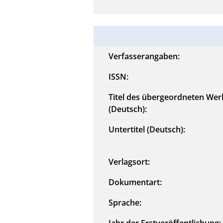
Verfasserangaben:
ISSN:
Titel des übergeordneten Wer
(Deutsch):
Untertitel (Deutsch):
Verlagsort:
Dokumentart:
Sprache:
Jahr der Erstveröffentlichung: