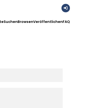
Anmelden
te
Suchen
Browsen
Veröffentlichen
FAQ