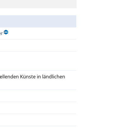
er
tellenden Künste in ländlichen