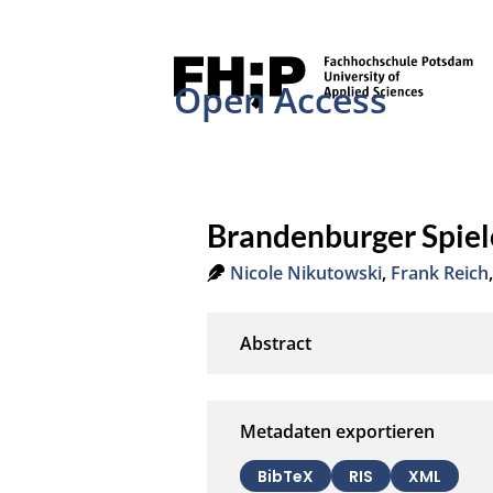
Open Access
Brandenburger Spiel
Nicole Nikutowski
,
Frank Reich
Metadaten exportieren
BibTeX
RIS
XML