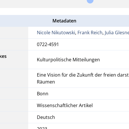
Metadaten
Nicole Nikutowski
,
Frank Reich
,
Julia Glesn
0722-4591
kes
Kulturpolitische Mitteilungen
Eine Vision für die Zukunft der freien dars
Räumen
Bonn
Wissenschaftlicher Artikel
Deutsch
2023