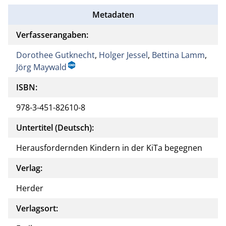
Metadaten
Verfasserangaben:
Dorothee Gutknecht
,
Holger Jessel
,
Bettina Lamm
,
Jörg Maywald
ISBN:
978-3-451-82610-8
Untertitel (Deutsch):
Herausfordernden Kindern in der KiTa begegnen
Verlag:
Herder
Verlagsort: