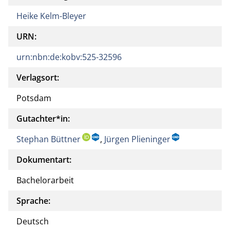
Heike Kelm-Bleyer
URN:
urn:nbn:de:kobv:525-32596
Verlagsort:
Potsdam
Gutachter*in:
Stephan Büttner
,
Jürgen Plieninger
Dokumentart:
Bachelorarbeit
Sprache:
Deutsch