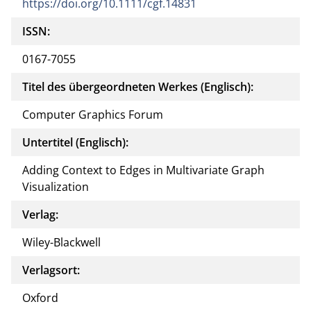
https://doi.org/10.1111/cgf.14831
ISSN:
0167-7055
Titel des übergeordneten Werkes (Englisch):
Computer Graphics Forum
Untertitel (Englisch):
Adding Context to Edges in Multivariate Graph
Visualization
Verlag:
Wiley-Blackwell
Verlagsort:
Oxford