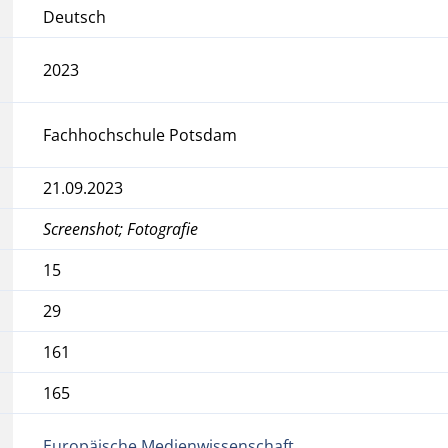
Deutsch
2023
Fachhochschule Potsdam
21.09.2023
Screenshot; Fotografie
15
29
161
165
Europäische Medienwissenschaft