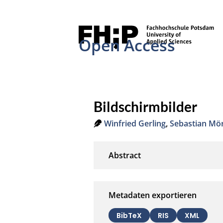
Open Access
Bildschirmbilder
Winfried Gerling
,
Sebastian Mö
Metadaten exportieren
BibTeX
RIS
XML