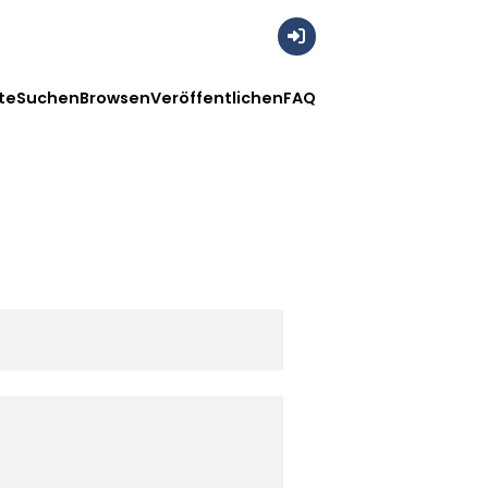
Anmelden
te
Suchen
Browsen
Veröffentlichen
FAQ