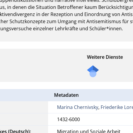
, in denen die Situation Betroffener kaum Berücksichtigung
ktivendivergenz in der Rezeption und Einordnung von Antise
scher Schutzkonzepte zum Umgang mit Antisemitismus für s
tigungsversuche einzelner Lehrkräfte und Schüler*innen.
Weitere Dienste
Metadaten
Marina Chernivsky
,
Friederike Lor
1432-6000
kes (Deutsch):
Migration und Soziale Arbeit