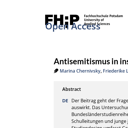
Open Access
Antisemitismus in in
Marina Chernivsky
,
Friederike 
Der Beitrag geht der Frage
auswirkt. Das Untersuchung
Bundesländerstudienreihe.
Schulleitungen und junge
Studiendesign umfasst Gru