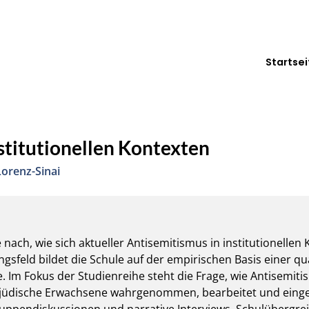
Startsei
stitutionellen Kontexten
Lorenz-Sinai
 nach, wie sich aktueller Antisemitismus in institutionellen 
sfeld bildet die Schule auf der empirischen Basis einer qual
 Im Fokus der Studienreihe steht die Frage, wie Antisemitis
 jüdische Erwachsene wahrgenommen, bearbeitet und einge
ppendiskussionen und narrative Interviews. Schulübergreif