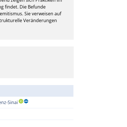
 findet. Die Befunde 
mitismus. Sie verweisen auf 
trukturelle Veränderungen 
enz-Sinai