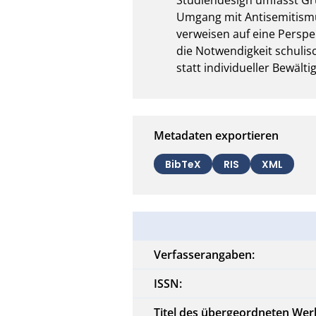
Umgang mit Antisemitismus
verweisen auf eine Perspe
die Notwendigkeit schuli
statt individueller Bewäl
Metadaten exportieren
BibTeX
RIS
XML
Verfasserangaben:
ISSN:
Titel des übergeordneten Wer